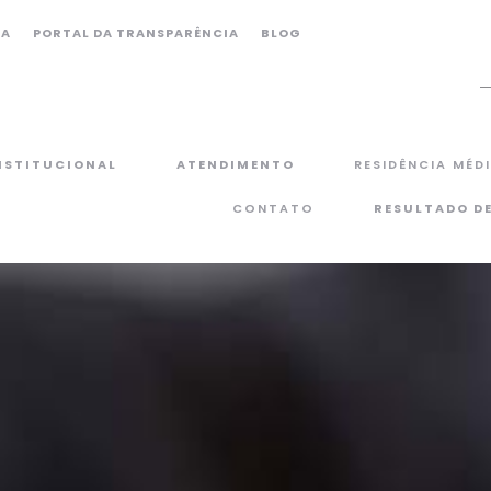
CA
PORTAL DA TRANSPARÊNCIA
BLOG
NSTITUCIONAL
ATENDIMENTO
RESIDÊNCIA MÉD
CONTATO
RESULTADO D