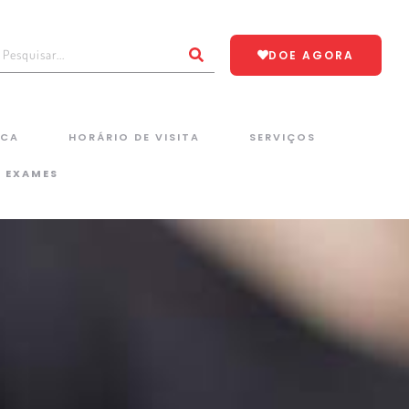
DOE AGORA
ICA
HORÁRIO DE VISITA
SERVIÇOS
E EXAMES