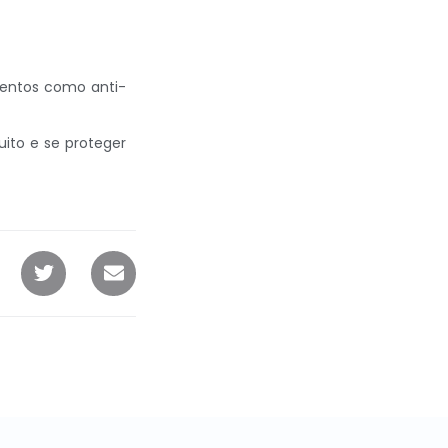
mentos como anti-
ito e se proteger