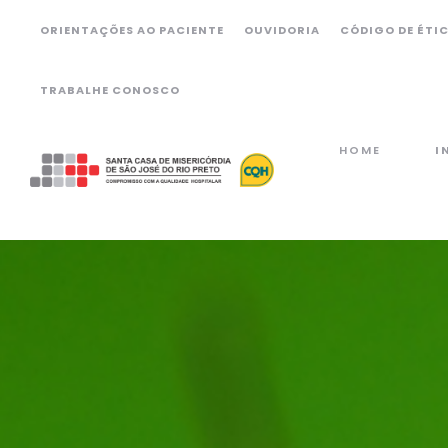
ORIENTAÇÕES AO PACIENTE
OUVIDORIA
CÓDIGO DE ÉTI
TRABALHE CONOSCO
HOME
I