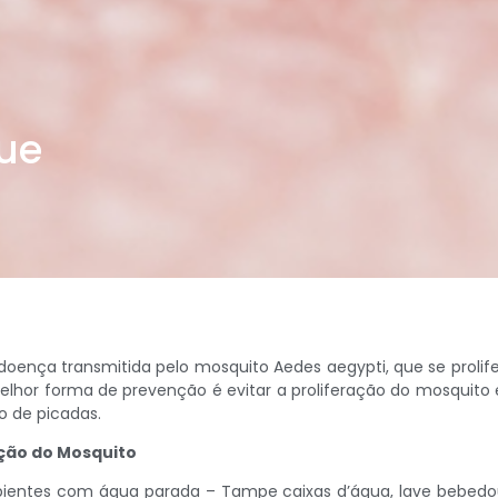
ue
oença transmitida pelo mosquito Aedes aegypti, que se prolif
elhor forma de prevenção é evitar a proliferação do mosquito 
co de picadas.
ação do Mosquito
ipientes com água parada – Tampe caixas d’água, lave bebedo