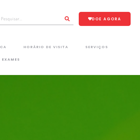
DOE AGORA
ICA
HORÁRIO DE VISITA
SERVIÇOS
E EXAMES