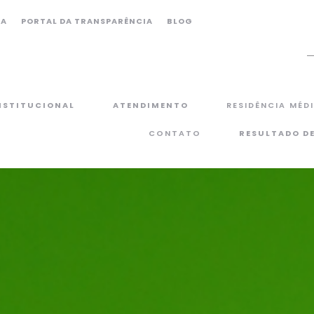
CA
PORTAL DA TRANSPARÊNCIA
BLOG
NSTITUCIONAL
ATENDIMENTO
RESIDÊNCIA MÉD
CONTATO
RESULTADO D