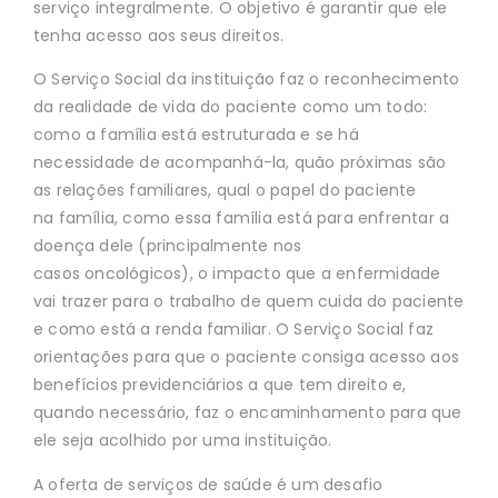
serviço
integralmente. O objetivo é garantir que ele
tenha acesso aos seus direitos.
O Serviço Social da instituição faz o reconhecimento
da realidade de vida do
paciente como um todo:
como a família está estruturada e se há
necessidade de
acompanhá-la, quão próximas são
as relações familiares, qual o papel do paciente
na
família, como essa família está para enfrentar a
doença dele (principalmente nos
casos
oncológicos), o impacto que a enfermidade
vai trazer para o trabalho de quem cuida do
paciente
e como está a renda familiar. O Serviço Social faz
orientações para que o
paciente consiga acesso aos
benefícios previdenciários a que tem direito e,
quando
necessário, faz o encaminhamento para que
ele seja acolhido por uma instituição.
A oferta de serviços de saúde é um desafio