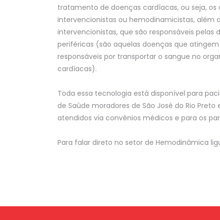
tratamento de doenças cardíacas, ou seja, os 
intervencionistas ou hemodinamicistas, além d
intervencionistas, que são responsáveis pelas 
periféricas (são aquelas doenças que atingem a
responsáveis por transportar o sangue no org
cardíacas).
Toda essa tecnologia está disponível para pac
de Saúde moradores de São José do Rio Preto
atendidos via convênios médicos e para os part
Para falar direto no setor de Hemodinâmica lig