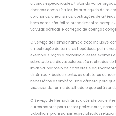
a várias especialidades, tratando vários órgãos
doenças como fístulas, infarto agudo do mioc
coronárias, aneurismas, obstruções de artérias
bem como são feitos procedimentos complex
válvulas aórticas e correção de doenças congê
O Serviço de Hemodinâmica trata inclusive câ
embolização de tumores hepáticos, pulmonares,
exemplo. Graças à tecnologia, esses exames 
sobretudo cardiovasculares, são realizados 
invasiva, por meio de cateteres e equipament
dinâmico – basicamente, os cateteres condu
necessários e também uma câmera, para que 
visualizar de forma detalhada o que está sendo
O Serviço de Hemodinâmica atende pacientes
outros setores para testes preliminares, nest
trabalham profissionais especializados relacio