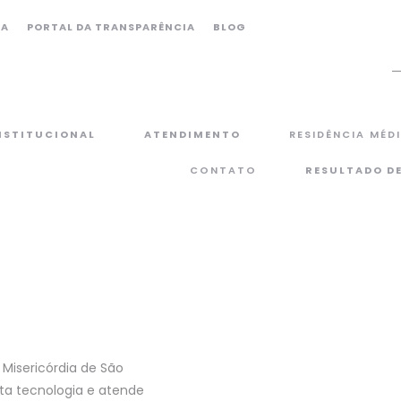
CA
PORTAL DA TRANSPARÊNCIA
BLOG
NSTITUCIONAL
ATENDIMENTO
RESIDÊNCIA MÉD
CONTATO
RESULTADO D
Misericórdia de São
ta tecnologia e atende